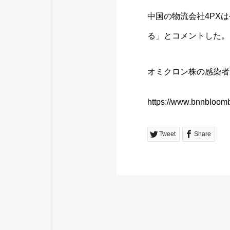
中国の物流会社4PX
る」とコメントした。
オミクロン株の感染者
https://www.bnnbloomb
Tweet
Share