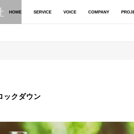
HOME
SERVICE
VOICE
COMPANY
PROJ
G
BLOG
G
PHILOSOPHY
企業理念
ロックダウン
ACCESS
の声をいただきました
お客様の声をいただきました
アクセス
不動産仲介
COMMERCIAL REAL PROPERTY
 OWNER
AGENCY