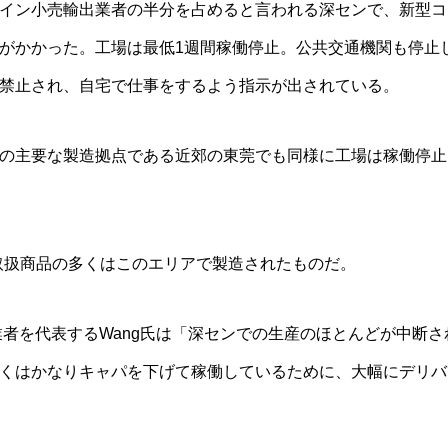
イン小売輸出業者の半分を占めると言われる深センで、新型コ
がかかった。工場は最低1週間稼働停止。公共交通機関も停止し
禁止され、自宅で仕事をするよう指示が出されている。
の主要な製造拠点である近郊の東莞でも同様に工場は稼働停止
artの取扱商品の多くはこのエリアで製造されたものだ。
出業者を代表するWang氏は「深センでの生産のほとんどが中断
くはかなりキャパを下げて稼働しているために、大幅にデリバ