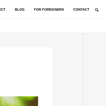
ECT
BLOG
FOR FOREIGNERS
CONTACT
OUTLINE
会社概要
EC SHOP
商品販売
アジア向けECサイト（Biz
win）
E-COMMERCE to ASIA