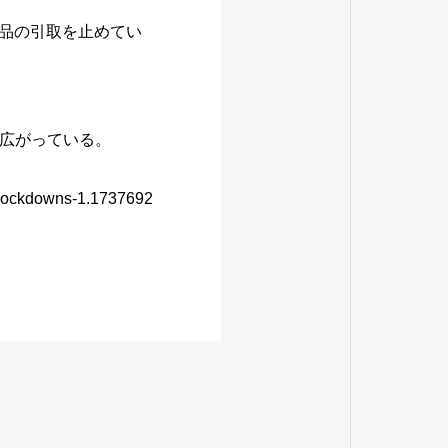
出品の引取を止めてい
広がっている。
a-lockdowns-1.1737692