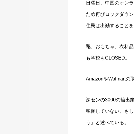
日曜日、中国のオンラ
ため再びロックダウン
住民は出勤することを
靴、おもちゃ、衣料品
も学校もCLOSED。
AmazonやWalm
深センの3000の輸
稼働していない。もし
う」と述べている。