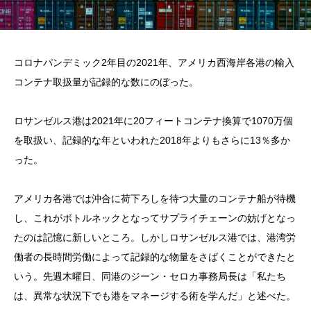
コロナパンデミック2年目の2021年、アメリカ西海岸各港の輸入
コンテナ取扱量が記録的な数にのぼった。
ロサンゼルス港は2021年に20フィートコンテナ換算で1070万個
を取扱い、記録的な年といわれた2018年よりもさらに13％多か
った。
アメリカ各港では沖合に荷下ろしを待つ大量のコンテナ船が待機
し、これがボトルネックとなってサプライチェーンの妨げとなっ
たのは記憶に新しいところ。しかしロサンゼルス港では、港湾労
働者の長時間労働によって記録的な物量をさばくことができたと
いう。先週木曜日、同港のジーン・セロカ事務局長は「私たち
は、異常な状況下でも港をマネージする術を学んだ」と述べた。