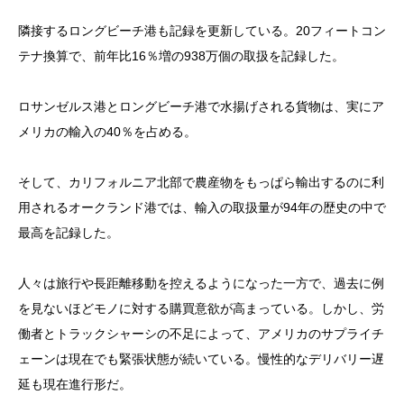
隣接するロングビーチ港も記録を更新している。20フィートコン
テナ換算で、前年比16％増の938万個の取扱を記録した。
ロサンゼルス港とロングビーチ港で水揚げされる貨物は、実にア
メリカの輸入の40％を占める。
そして、カリフォルニア北部で農産物をもっぱら輸出するのに利
用されるオークランド港では、輸入の取扱量が94年の歴史の中で
最高を記録した。
人々は旅行や長距離移動を控えるようになった一方で、過去に例
を見ないほどモノに対する購買意欲が高まっている。しかし、労
働者とトラックシャーシの不足によって、アメリカのサプライチ
ェーンは現在でも緊張状態が続いている。慢性的なデリバリー遅
延も現在進行形だ。